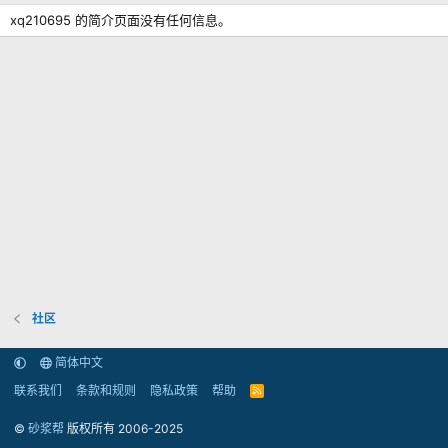
xq210695 的简介页面没有任何信息。
社区
简体中文
联系我们
条款和规则
隐私政策
帮助
R
S
S
©
砂浆帮
版权所有 2006-2025