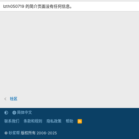
lzth050719 的简介页面没有任何信息。
社区
简体中文
联系我们
条款和规则
隐私政策
帮助
R
S
S
©
砂浆帮
版权所有 2006-2025