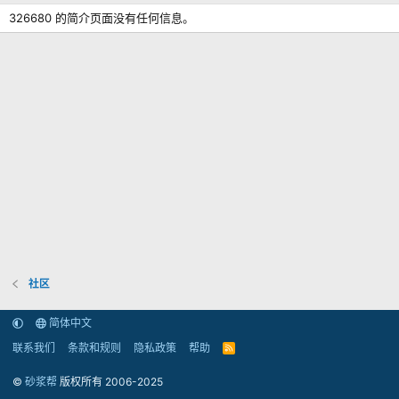
326680 的简介页面没有任何信息。
社区
简体中文
联系我们
条款和规则
隐私政策
帮助
R
S
S
©
砂浆帮
版权所有 2006-2025