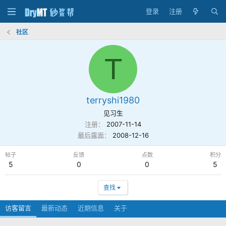
登录
注册
社区
T
terryshi1980
见习生
注册
2007-11-14
最后露面
2008-12-16
帖子
反馈
点数
积分
5
0
0
5
查找
访客留言
最新动态
近期信息
关于