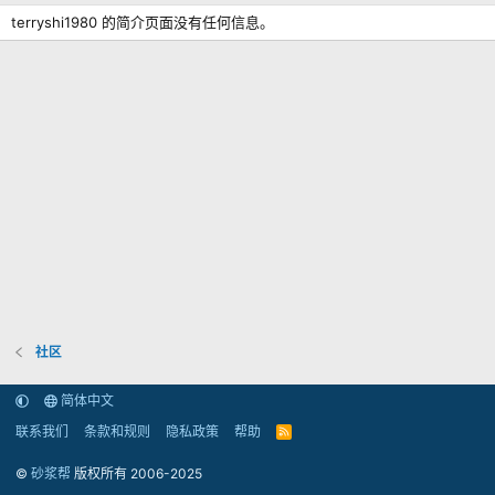
terryshi1980 的简介页面没有任何信息。
社区
简体中文
联系我们
条款和规则
隐私政策
帮助
R
S
S
©
砂浆帮
版权所有 2006-2025