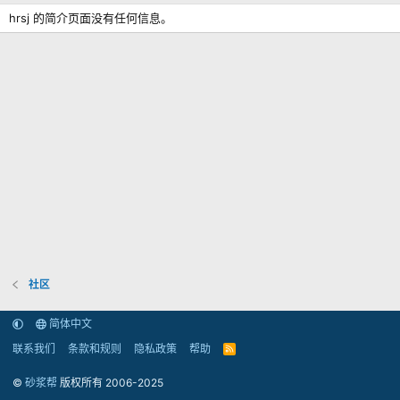
hrsj 的简介页面没有任何信息。
社区
简体中文
联系我们
条款和规则
隐私政策
帮助
R
S
S
©
砂浆帮
版权所有 2006-2025