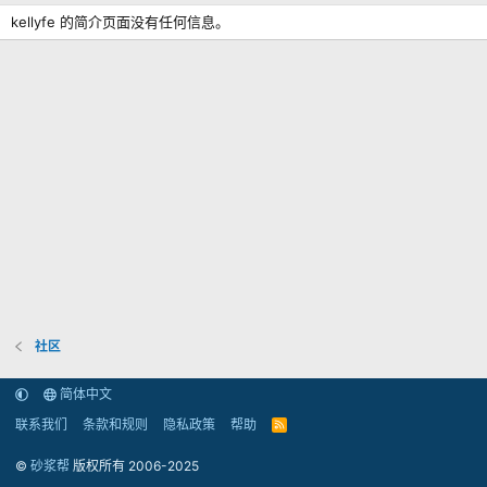
kellyfe 的简介页面没有任何信息。
社区
简体中文
联系我们
条款和规则
隐私政策
帮助
R
S
S
©
砂浆帮
版权所有 2006-2025