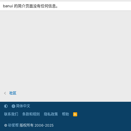
banui 的简介页面没有任何信息。
社区
简体中文
联系我们
条款和规则
隐私政策
帮助
R
S
S
©
砂浆帮
版权所有 2006-2025