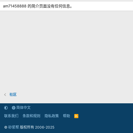
am71458888 的简介页面没有任何信息。
社区
简体中文
联系我们
条款和规则
隐私政策
帮助
R
S
S
©
砂浆帮
版权所有 2006-2025