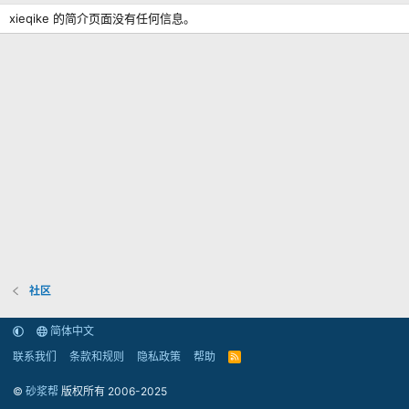
xieqike 的简介页面没有任何信息。
社区
简体中文
联系我们
条款和规则
隐私政策
帮助
R
S
S
©
砂浆帮
版权所有 2006-2025