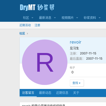
社区
最新消息
视频图片
砂浆资料
近期活动
注册
社区
revoir
见习生
R
注册
2007-11-15
最后露面
2007-11-15
帖子
0
查找
访客留言
最新动态
近期信息
关于
revoir 的简介页面没有任何信息。