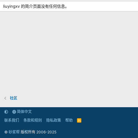
liuyingxv 的简介页面没有任何信息。
社区
简体中文
联系我们
条款和规则
隐私政策
帮助
R
S
S
©
砂浆帮
版权所有 2006-2025