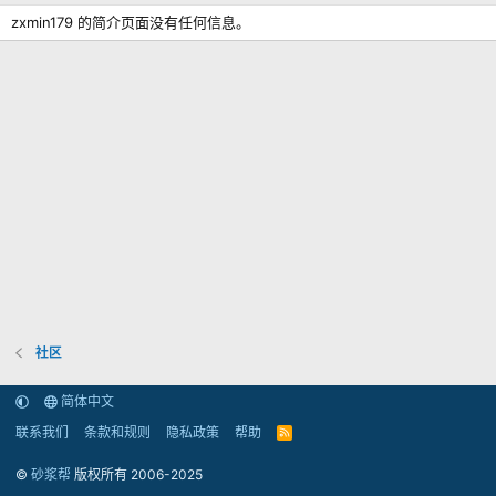
zxmin179 的简介页面没有任何信息。
社区
简体中文
联系我们
条款和规则
隐私政策
帮助
R
S
S
©
砂浆帮
版权所有 2006-2025