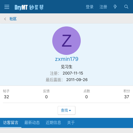
登录
注册
社区
Z
zxmin179
见习生
注册
2007-11-15
最后露面
2011-09-26
帖子
反馈
点数
积分
32
0
0
37
查找
访客留言
最新动态
近期信息
关于