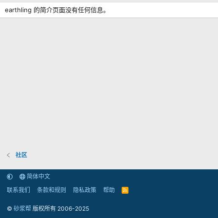
earthling 的简介页面没有任何信息。
社区
简体中文
联系我们
条款和规则
隐私政策
帮助
R
S
S
©
砂浆帮
版权所有 2006-2025