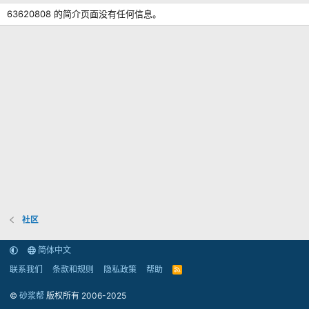
63620808 的简介页面没有任何信息。
社区
简体中文
联系我们
条款和规则
隐私政策
帮助
R
S
S
©
砂浆帮
版权所有 2006-2025