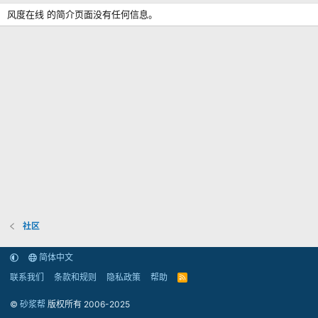
风度在线 的简介页面没有任何信息。
社区
简体中文
联系我们
条款和规则
隐私政策
帮助
R
S
S
©
砂浆帮
版权所有 2006-2025