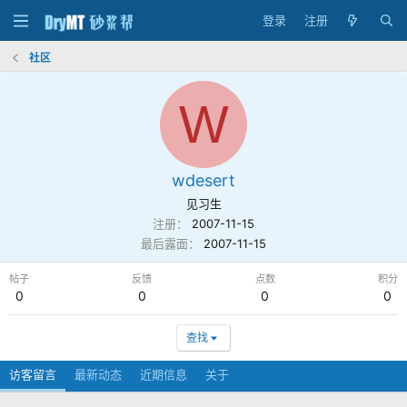
登录
注册
社区
W
wdesert
见习生
注册
2007-11-15
最后露面
2007-11-15
帖子
反馈
点数
积分
0
0
0
0
查找
访客留言
最新动态
近期信息
关于