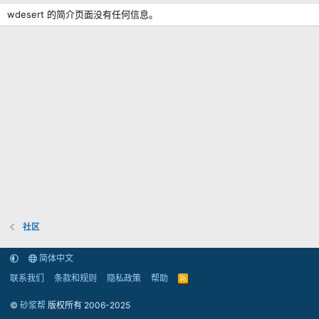
wdesert 的简介页面没有任何信息。
社区
简体中文
联系我们
条款和规则
隐私政策
帮助
R
S
S
©
砂浆帮
版权所有 2006-2025