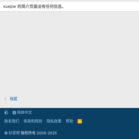
xuepw 的简介页面没有任何信息。
社区
简体中文
联系我们
条款和规则
隐私政策
帮助
R
S
S
©
砂浆帮
版权所有 2006-2025