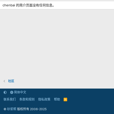
chenbai 的简介页面没有任何信息。
社区
简体中文
联系我们
条款和规则
隐私政策
帮助
R
S
S
©
砂浆帮
版权所有 2006-2025