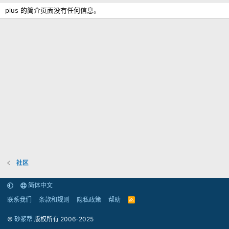
plus 的简介页面没有任何信息。
社区
简体中文
联系我们
条款和规则
隐私政策
帮助
R
S
S
©
砂浆帮
版权所有 2006-2025