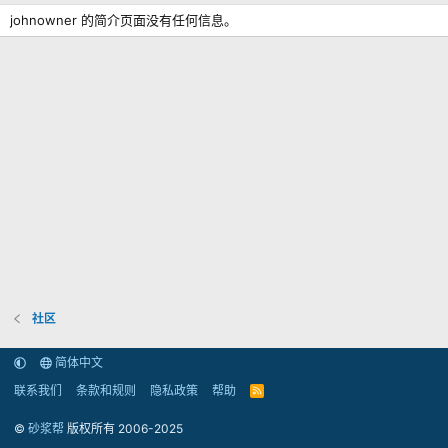
johnowner 的简介页面没有任何信息。
社区
简体中文
联系我们
条款和规则
隐私政策
帮助
R
S
S
©
砂浆帮
版权所有 2006-2025