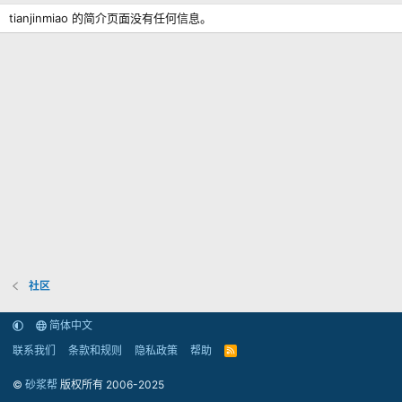
tianjinmiao 的简介页面没有任何信息。
社区
简体中文
联系我们
条款和规则
隐私政策
帮助
R
S
S
©
砂浆帮
版权所有 2006-2025