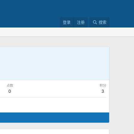
登录
注册
搜索
点数
积分
0
3