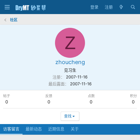
登录
注册
社区
Z
zhoucheng
见习生
注册
2007-11-16
最后露面
2007-11-16
帖子
反馈
点数
积分
0
0
0
0
查找
访客留言
最新动态
近期信息
关于