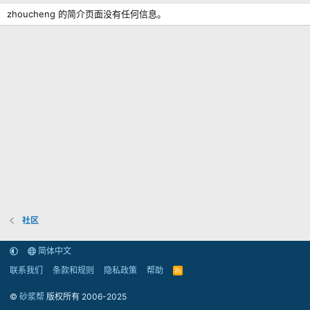
zhoucheng 的简介页面没有任何信息。
社区
简体中文
联系我们
条款和规则
隐私政策
帮助
R
S
S
©
砂浆帮
版权所有 2006-2025