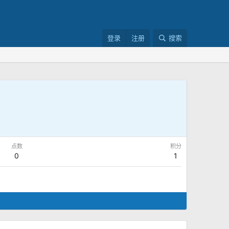
登录
注册
搜索
点数
积分
0
1