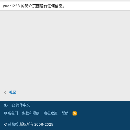
yuer1223 的简介页面没有任何信息。
社区
简体中文
联系我们
条款和规则
隐私政策
帮助
R
S
S
©
砂浆帮
版权所有 2006-2025