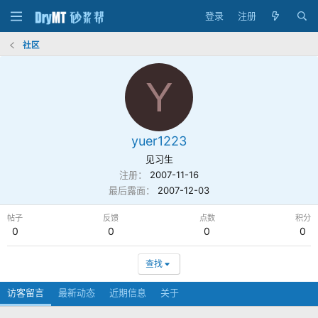
登录
注册
社区
Y
yuer1223
见习生
注册
2007-11-16
最后露面
2007-12-03
帖子
反馈
点数
积分
0
0
0
0
查找
访客留言
最新动态
近期信息
关于