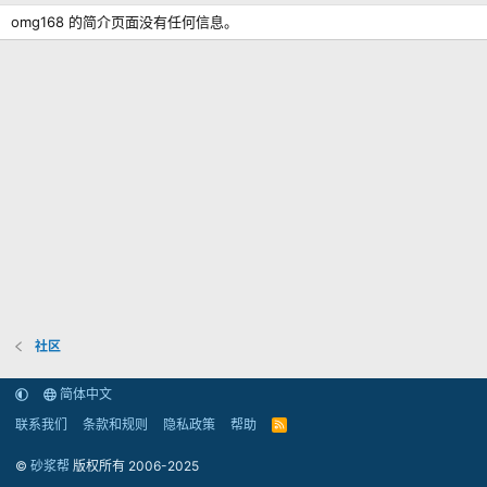
omg168 的简介页面没有任何信息。
社区
简体中文
联系我们
条款和规则
隐私政策
帮助
R
S
S
©
砂浆帮
版权所有 2006-2025