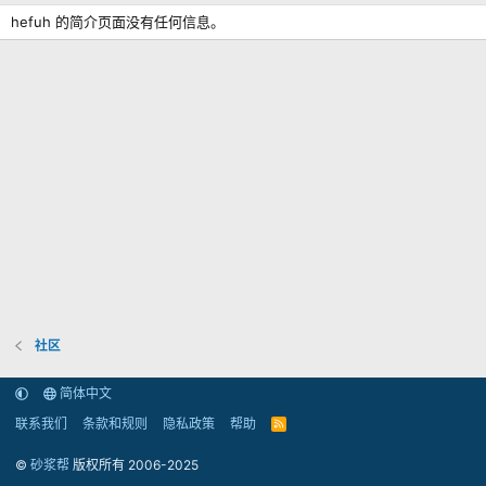
hefuh 的简介页面没有任何信息。
社区
简体中文
联系我们
条款和规则
隐私政策
帮助
R
S
S
©
砂浆帮
版权所有 2006-2025