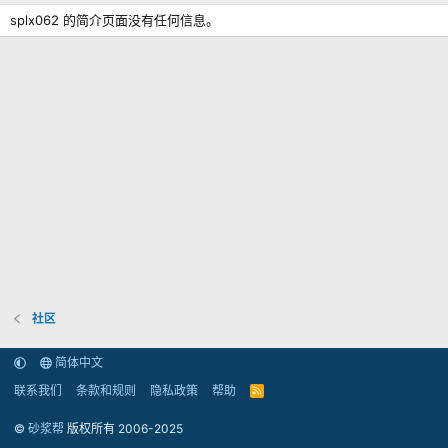
splx062 的简介页面没有任何信息。
社区
简体中文
联系我们
条款和规则
隐私政策
帮助
R
S
S
©
砂浆帮
版权所有 2006-2025