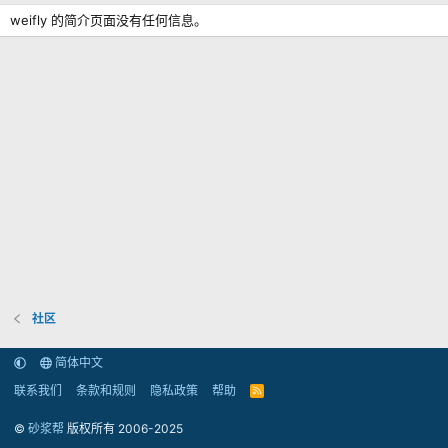
weifly 的简介页面没有任何信息。
社区
简体中文
联系我们
条款和规则
隐私政策
帮助
R
S
S
©
砂浆帮
版权所有 2006-2025