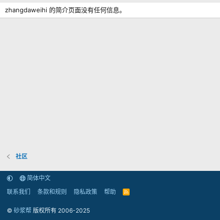
zhangdaweihi 的简介页面没有任何信息。
社区
简体中文
联系我们
条款和规则
隐私政策
帮助
R
S
S
©
砂浆帮
版权所有 2006-2025