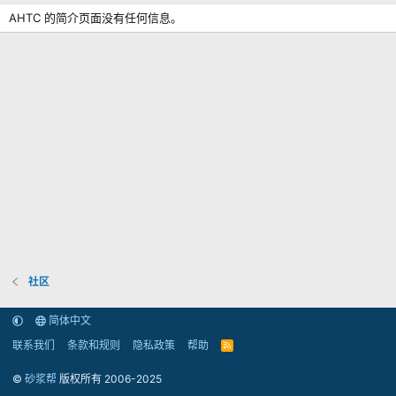
AHTC 的简介页面没有任何信息。
社区
简体中文
联系我们
条款和规则
隐私政策
帮助
R
S
S
©
砂浆帮
版权所有 2006-2025