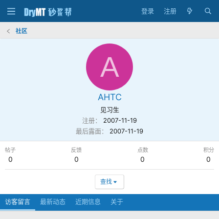
登录
注册
社区
A
AHTC
见习生
注册
2007-11-19
最后露面
2007-11-19
帖子
反馈
点数
积分
0
0
0
0
查找
访客留言
最新动态
近期信息
关于