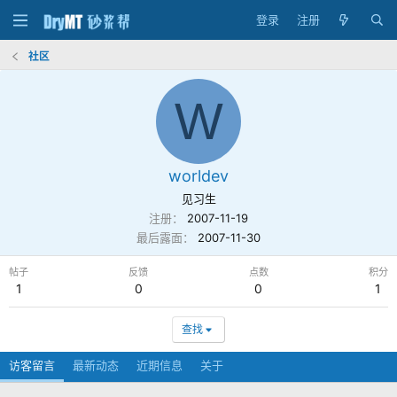
登录
注册
社区
W
worldev
见习生
注册
2007-11-19
最后露面
2007-11-30
帖子
反馈
点数
积分
1
0
0
1
查找
访客留言
最新动态
近期信息
关于