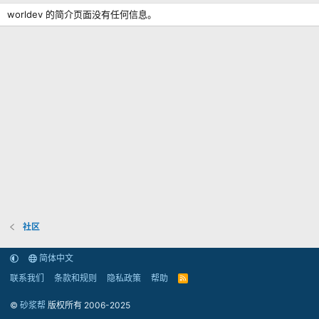
worldev 的简介页面没有任何信息。
社区
简体中文
联系我们
条款和规则
隐私政策
帮助
R
S
S
©
砂浆帮
版权所有 2006-2025