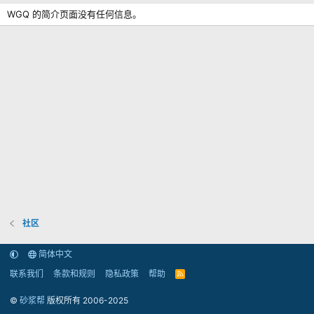
WGQ 的简介页面没有任何信息。
社区
简体中文
联系我们
条款和规则
隐私政策
帮助
R
S
S
©
砂浆帮
版权所有 2006-2025