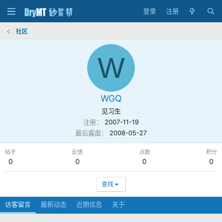
登录
注册
社区
W
WGQ
见习生
注册
2007-11-19
最后露面
2008-05-27
帖子
反馈
点数
积分
0
0
0
0
查找
访客留言
最新动态
近期信息
关于