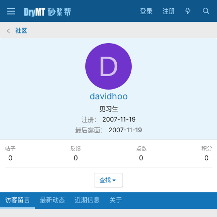
登录
注册
社区
D
davidhoo
见习生
注册
2007-11-19
最后露面
2007-11-19
帖子
反馈
点数
积分
0
0
0
0
查找
访客留言
最新动态
近期信息
关于