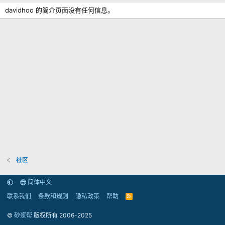
davidhoo 的简介页面没有任何信息。
社区
简体中文
联系我们
条款和规则
隐私政策
帮助
R
S
S
©
砂浆帮
版权所有 2006-2025