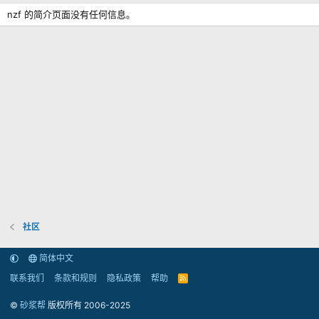
nzf 的简介页面没有任何信息。
社区
简体中文
联系我们
条款和规则
隐私政策
帮助
R
S
S
©
砂浆帮
版权所有 2006-2025