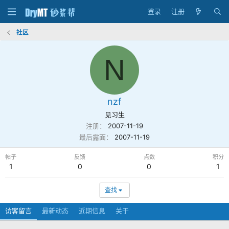
登录
注册
社区
N
nzf
见习生
注册
2007-11-19
最后露面
2007-11-19
帖子
反馈
点数
积分
1
0
0
1
查找
访客留言
最新动态
近期信息
关于