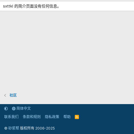
sxttkl 的简介页面没有任何信息。
社区
简体中文
联系我们
条款和规则
隐私政策
帮助
R
S
S
©
砂浆帮
版权所有 2006-2025