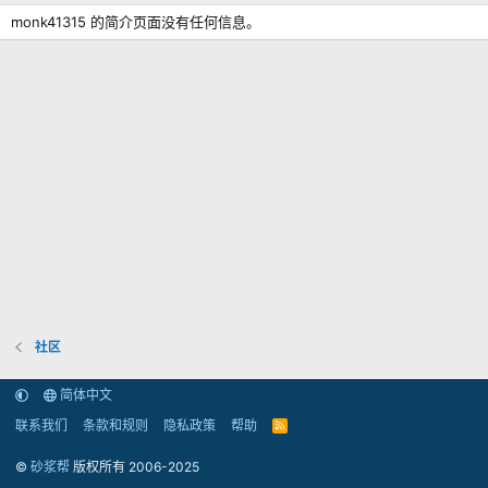
monk41315 的简介页面没有任何信息。
社区
简体中文
联系我们
条款和规则
隐私政策
帮助
R
S
S
©
砂浆帮
版权所有 2006-2025