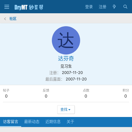
登录
注册
社区
达
达芬奇
见习生
注册
2007-11-20
最后露面
2007-11-20
帖子
反馈
点数
积分
0
0
0
0
查找
访客留言
最新动态
近期信息
关于