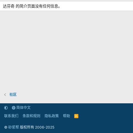
达芬奇 的简介页面没有任何信息。
社区
简体中文
联系我们
条款和规则
隐私政策
帮助
R
S
S
©
砂浆帮
版权所有 2006-2025