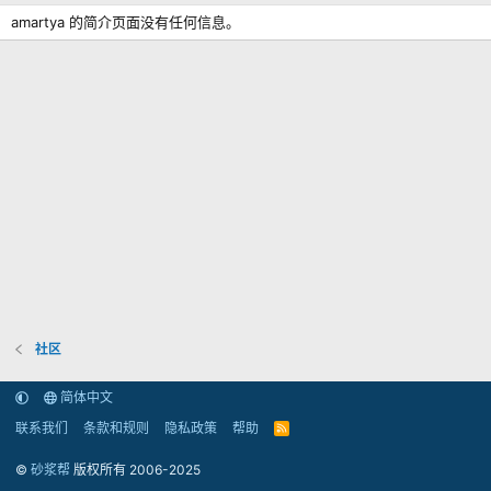
amartya 的简介页面没有任何信息。
社区
简体中文
联系我们
条款和规则
隐私政策
帮助
R
S
S
©
砂浆帮
版权所有 2006-2025