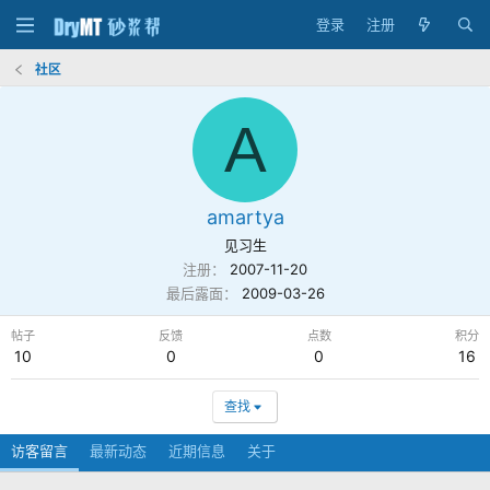
登录
注册
社区
A
amartya
见习生
注册
2007-11-20
最后露面
2009-03-26
帖子
反馈
点数
积分
10
0
0
16
查找
访客留言
最新动态
近期信息
关于