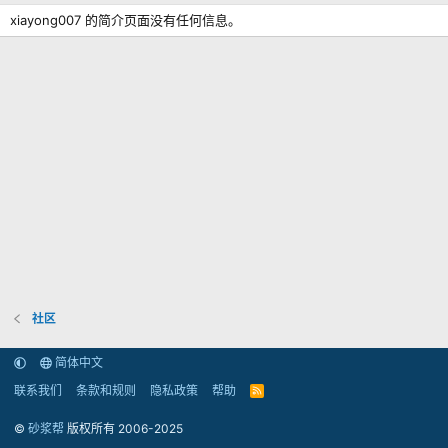
xiayong007 的简介页面没有任何信息。
社区
简体中文
联系我们
条款和规则
隐私政策
帮助
R
S
S
©
砂浆帮
版权所有 2006-2025