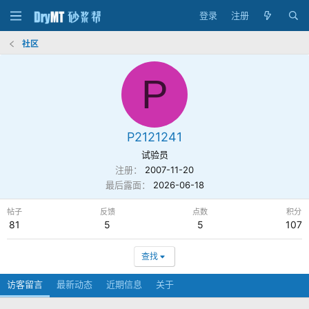
登录
注册
社区
P
P2121241
试验员
注册
2007-11-20
最后露面
2026-06-18
帖子
反馈
点数
积分
81
5
5
107
查找
访客留言
最新动态
近期信息
关于