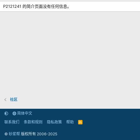
P2121241 的简介页面没有任何信息。
社区
简体中文
联系我们
条款和规则
隐私政策
帮助
R
S
S
©
砂浆帮
版权所有 2006-2025