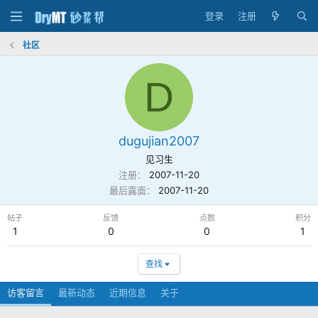
登录
注册
社区
D
dugujian2007
见习生
注册
2007-11-20
最后露面
2007-11-20
帖子
反馈
点数
积分
1
0
0
1
查找
访客留言
最新动态
近期信息
关于