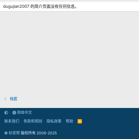
dugujian2007 的简介页面没有任何信息。
社区
简体中文
联系我们
条款和规则
隐私政策
帮助
R
S
S
©
砂浆帮
版权所有 2006-2025