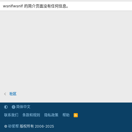
wsnlfwsnlf 的简介页面没有任何信息。
社区
简体中文
联系我们
条款和规则
隐私政策
帮助
R
S
S
©
砂浆帮
版权所有 2006-2025