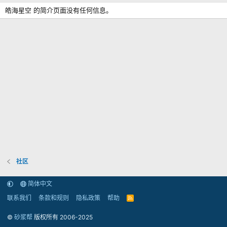
皓海星空 的简介页面没有任何信息。
社区
简体中文
联系我们
条款和规则
隐私政策
帮助
R
S
S
©
砂浆帮
版权所有 2006-2025