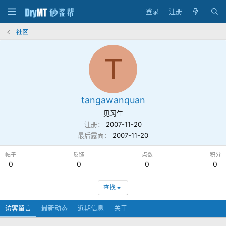
登录
注册
社区
T
tangawanquan
见习生
注册
2007-11-20
最后露面
2007-11-20
帖子
反馈
点数
积分
0
0
0
0
查找
访客留言
最新动态
近期信息
关于