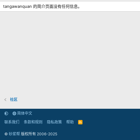
tangawanquan 的简介页面没有任何信息。
社区
简体中文
联系我们
条款和规则
隐私政策
帮助
R
S
S
©
砂浆帮
版权所有 2006-2025