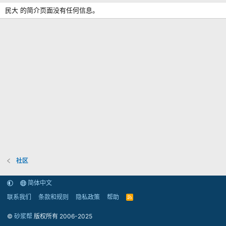
民大 的简介页面没有任何信息。
社区
简体中文
联系我们
条款和规则
隐私政策
帮助
R
S
S
©
砂浆帮
版权所有 2006-2025