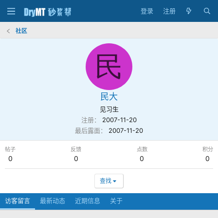
登录
注册
社区
民
民大
见习生
注册
2007-11-20
最后露面
2007-11-20
帖子
反馈
点数
积分
0
0
0
0
查找
访客留言
最新动态
近期信息
关于