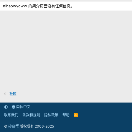
nihaowyqww 的简介页面没有任何信息。
社区
简体中文
联系我们
条款和规则
隐私政策
帮助
R
S
S
©
砂浆帮
版权所有 2006-2025