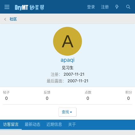
登录
注册
社区
A
apaqi
见习生
注册
2007-11-21
最后露面
2007-11-21
帖子
反馈
点数
积分
0
0
0
0
查找
访客留言
最新动态
近期信息
关于