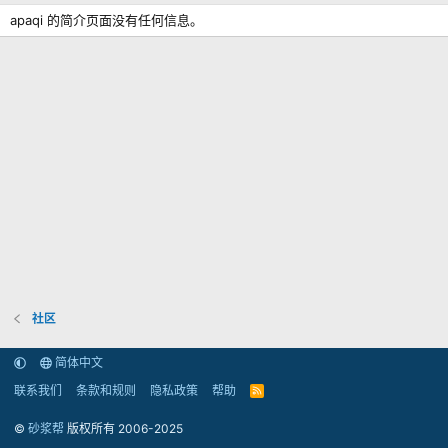
apaqi 的简介页面没有任何信息。
社区
简体中文
联系我们
条款和规则
隐私政策
帮助
R
S
S
©
砂浆帮
版权所有 2006-2025