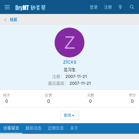
登录
注册
社区
Z
zlcxs
见习生
注册
2007-11-21
最后露面
2007-11-21
帖子
反馈
点数
积分
0
0
0
0
查找
访客留言
最新动态
近期信息
关于