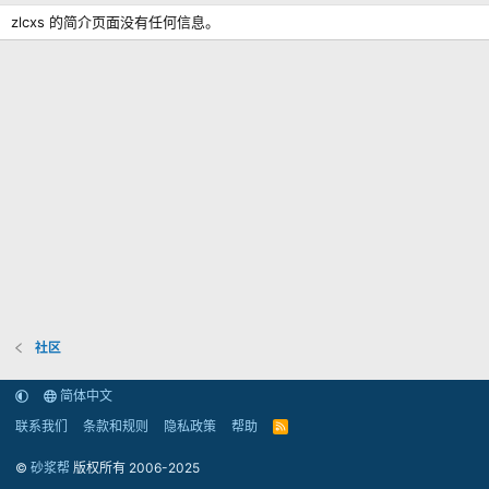
zlcxs 的简介页面没有任何信息。
社区
简体中文
联系我们
条款和规则
隐私政策
帮助
R
S
S
©
砂浆帮
版权所有 2006-2025