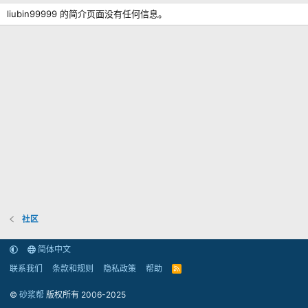
liubin99999 的简介页面没有任何信息。
社区
简体中文
联系我们
条款和规则
隐私政策
帮助
R
S
S
©
砂浆帮
版权所有 2006-2025